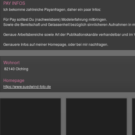
PAY INFOS
Ich bekomme zahlreiche Payanfragen, daher ein paar Infos:
Für Pay solltest Du (nachweisbare) Modelerfahrung mitbringen.
Sowie die Bereitschaft und Gelassenheit bezüglich sinnlicheren Aufnahmen in me
Genaue Arbeitsbereiche sowie Art der Publikationskanäle verhandelbar und im V
Genauere Infos auf meiner Homepage, oder bei mir nachfragen.
Wohnort
82140 Olching
Homepage
https://www.suedwind-foto.de